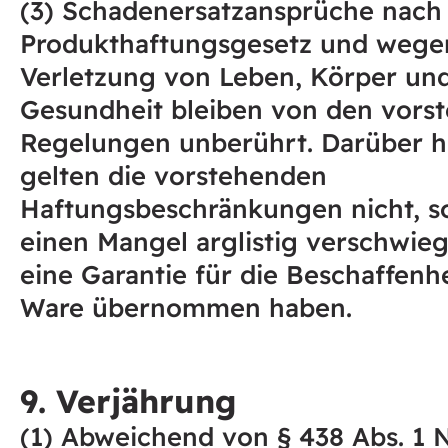
(3) Schadenersatzansprüche nac
Produkthaftungsgesetz und wege
Verletzung von Leben, Körper un
Gesundheit bleiben von den vors
Regelungen unberührt. Darüber h
gelten die vorstehenden
Haftungsbeschränkungen nicht, so
einen Mangel arglistig verschwie
eine Garantie für die Beschaffenh
Ware übernommen haben.
9. Verjährung
(1) Abweichend von § 438 Abs. 1 