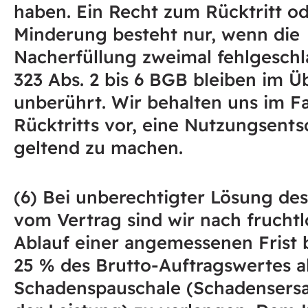
haben. Ein Recht zum Rücktritt od
Minderung besteht nur, wenn die
Nacherfüllung zweimal fehlgeschla
323 Abs. 2 bis 6 BGB bleiben im Ü
unberührt. Wir behalten uns im Fa
Rücktritts vor, eine Nutzungsent
geltend zu machen.
(6) Bei unberechtigter Lösung de
vom Vertrag sind wir nach frucht
Ablauf einer angemessenen Frist b
25 % des Brutto-Auftragswertes a
Schadenspauschale (Schadensersat