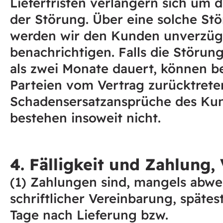
Lieferfristen verlängern sich um 
der Störung. Über eine solche St
werden wir den Kunden unverzüg
benachrichtigen. Falls die Störun
als zwei Monate dauert, können b
Parteien vom Vertrag zurücktrete
Schadensersatzansprüche des Ku
bestehen insoweit nicht.
4. Fälligkeit und Zahlung,
(1) Zahlungen sind, mangels abw
schriftlicher Vereinbarung, spätes
Tage nach Lieferung bzw.